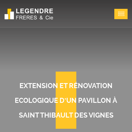
EXTENSION ET RÉNOVATION
ECOLOGIQUE D’UN PAVILLON À
SAINT THIBAULT DES VIGNES