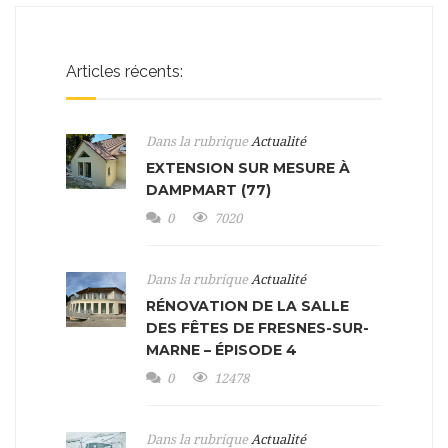
Articles récents:
Dans la rubrique
Actualité
EXTENSION SUR MESURE À
DAMPMART (77)
0
7020
Dans la rubrique
Actualité
RÉNOVATION DE LA SALLE
DES FÊTES DE FRESNES-SUR-
MARNE – ÉPISODE 4
0
12478
Dans la rubrique
Actualité