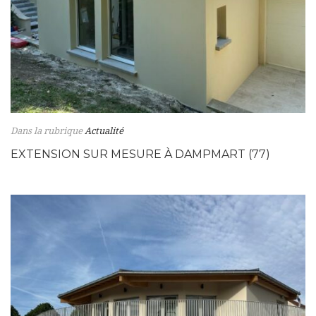
Dans la rubrique
Actualité
EXTENSION SUR MESURE À DAMPMART (77)