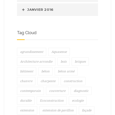
JANVIER 2016
Tag Cloud
agrandissement
Aquasense
Architecture arrondie
bois
briques
bâtiment
béton
béton armé
chanvre
charpente
construction
contemporain
couverture
diagnostic
durable
Ecoconstruction
ecologie
extension
extension de pavillon
façade