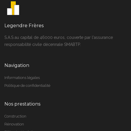
Legendre Frères
S.A.S au capital de 46000 euros, couverte par l'assurance
responsabilité civile décennale SMABTP.
Navigation
Informations légales
Politique de confidentialité
Nos prestations
Construction
Rénovation