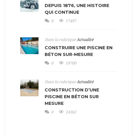
DEPUIS 1876, UNE HISTOIRE
QUI CONTINUE
0
17497
Dans la rubrique
Actualité
CONSTRUIRE UNE PISCINE EN
BÉTON SUR-MESURE
0
19700
Dans la rubrique
Actualité
CONSTRUCTION D’UNE
PISCINE EN BÉTON SUR
MESURE
0
24362