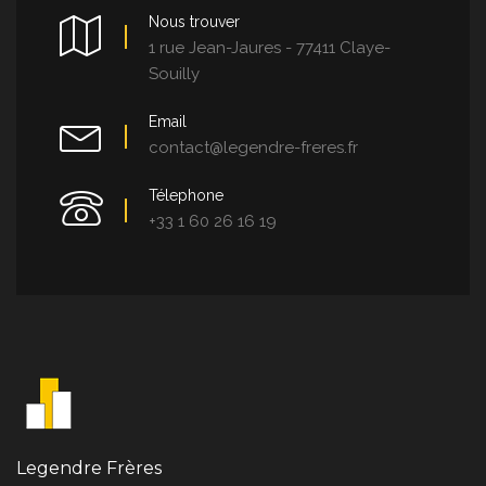
Nous trouver
1 rue Jean-Jaures - 77411 Claye-
Souilly
Email
contact@legendre-freres.fr
Télephone
+33 1 60 26 16 19
Legendre Frères