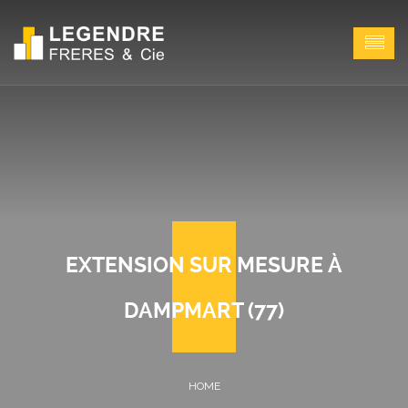
EXTENSION SUR MESURE À
DAMPMART (77)