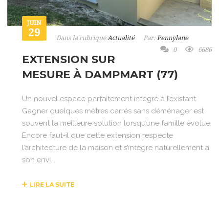
JUIN
29
Dans la rubrique
Actualité
Par:
Pennylane
0
6686
EXTENSION SUR
MESURE À DAMPMART (77)
Un nouvel espace parfaitement intégré à l’existant
Gagner quelques mètres carrés sans déménager est
souvent la meilleure solution lorsqu’une famille évolue.
Encore faut-il que cette extension respecte
l’architecture de la maison et s’intègre naturellement à
son envi...
LIRE LA SUITE