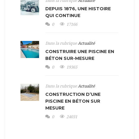
Dans la rubrique
Actualité
DEPUIS 1876, UNE HISTOIRE
QUI CONTINUE
0
17166
Dans la rubrique
Actualité
CONSTRUIRE UNE PISCINE EN
BÉTON SUR-MESURE
0
19365
Dans la rubrique
Actualité
CONSTRUCTION D’UNE
PISCINE EN BÉTON SUR
MESURE
0
24031