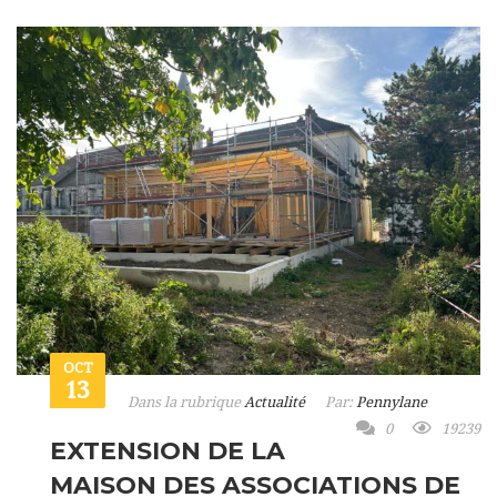
OCT
13
Dans la rubrique
Actualité
Par:
Pennylane
0
19239
EXTENSION DE LA
MAISON DES ASSOCIATIONS DE