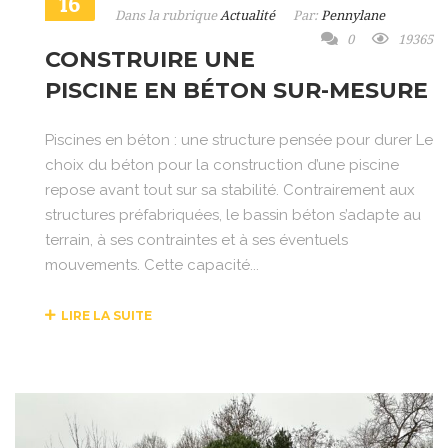
16
Dans la rubrique
Actualité
Par:
Pennylane
0
19365
CONSTRUIRE UNE
PISCINE EN BÉTON SUR-MESURE
Piscines en béton : une structure pensée pour durer Le
choix du béton pour la construction d’une piscine
repose avant tout sur sa stabilité. Contrairement aux
structures préfabriquées, le bassin béton s’adapte au
terrain, à ses contraintes et à ses éventuels
mouvements. Cette capacité...
LIRE LA SUITE