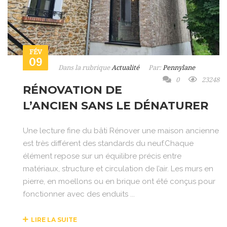
FÉV
09
Dans la rubrique
Actualité
Par:
Pennylane
0
23248
RÉNOVATION DE
L’ANCIEN SANS LE DÉNATURER
Une lecture fine du bâti Rénover une maison ancienne
est très différent des standards du neuf.Chaque
élément repose sur un équilibre précis entre
matériaux, structure et circulation de l’air. Les murs en
pierre, en moellons ou en brique ont été conçus pour
fonctionner avec des enduits ...
LIRE LA SUITE