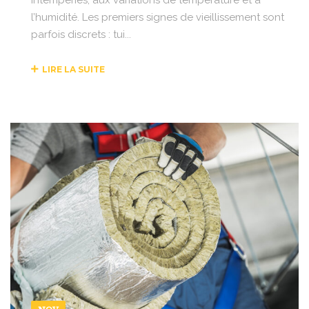
l’humidité. Les premiers signes de vieillissement sont
parfois discrets : tui...
LIRE LA SUITE