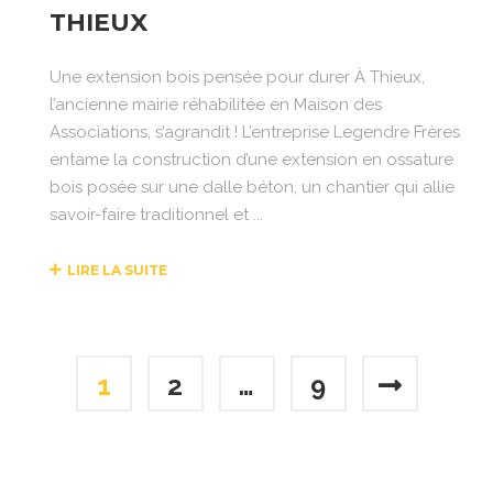
THIEUX
Une extension bois pensée pour durer À Thieux,
l’ancienne mairie réhabilitée en Maison des
Associations, s’agrandit ! L’entreprise Legendre Frères
entame la construction d’une extension en ossature
bois posée sur une dalle béton, un chantier qui allie
savoir-faire traditionnel et ...
LIRE LA SUITE
1
2
…
9