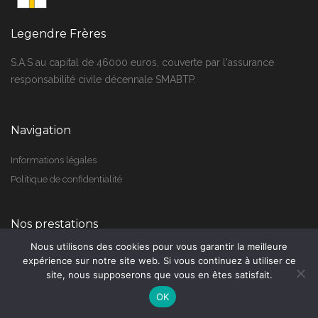
Legendre Frères
S.A.S au capital de 46000 euros, couverte par l'assurance
responsabilité civile décennale SMABTP.
Navigation
Informations légales
Politique de confidentialité
Nos prestations
Nous utilisons des cookies pour vous garantir la meilleure
Construction
expérience sur notre site web. Si vous continuez à utiliser ce
Rénovation
site, nous supposerons que vous en êtes satisfait.
Plâtrerie / Isolation
OK
Carrelage