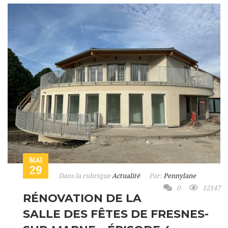
MAI
29
Dans la rubrique
Actualité
Par:
Pennylane
0
12147
RÉNOVATION DE LA
SALLE DES FÊTES DE FRESNES-