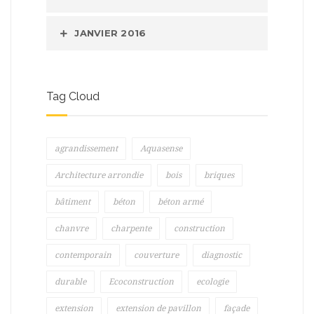
JANVIER 2016
Tag Cloud
agrandissement
Aquasense
Architecture arrondie
bois
briques
bâtiment
béton
béton armé
chanvre
charpente
construction
contemporain
couverture
diagnostic
durable
Ecoconstruction
ecologie
extension
extension de pavillon
façade