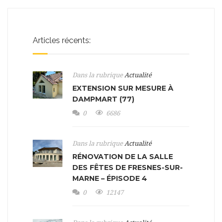
Articles récents:
Dans la rubrique
Actualité
EXTENSION SUR MESURE À
DAMPMART (77)
0
6686
Dans la rubrique
Actualité
RÉNOVATION DE LA SALLE
DES FÊTES DE FRESNES-SUR-
MARNE – ÉPISODE 4
0
12147