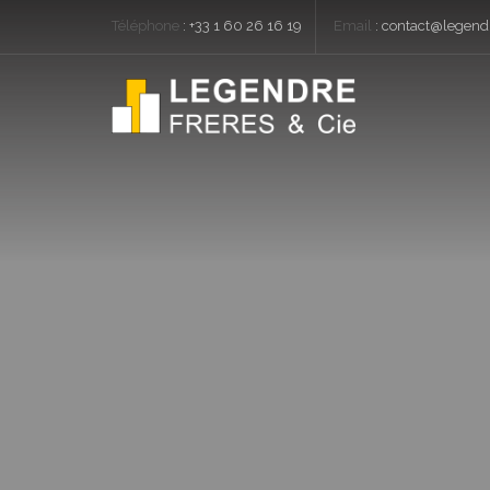
Téléphone
:
+33 1 60 26 16 19
Email
:
contact@legendr