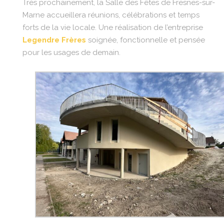
Très prochainement, la Salle des Fêtes de Fresnes-sur-
Marne accueillera réunions, célébrations et temps
forts de la vie locale. Une réalisation de l’entreprise
Legendre Frères
soignée, fonctionnelle et pensée
pour les usages de demain.