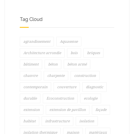
Tag Cloud
agrandissement
Aquasense
Architecture arrondie
bois
briques
bâtiment
béton
béton armé
chanvre
charpente
construction
contemporain
couverture
diagnostic
durable
Ecoconstruction
ecologie
extension
extension de pavillon
façade
habitat
infrastructure
isolation
isolation thermique
maison
matériaux