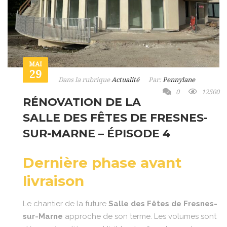
MAI
29
Dans la rubrique
Actualité
Par:
Pennylane
0
12500
RÉNOVATION DE LA
SALLE DES FÊTES DE FRESNES-
SUR-MARNE – ÉPISODE 4
Dernière phase avant
livraison
Le chantier de la future
Salle des Fêtes de Fresnes-
sur-Marne
approche de son terme. Les volumes sont