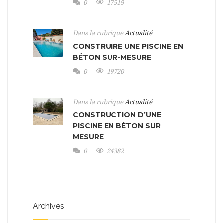
0
17519
Dans la rubrique
Actualité
CONSTRUIRE UNE PISCINE EN
BÉTON SUR-MESURE
0
19720
Dans la rubrique
Actualité
CONSTRUCTION D’UNE
PISCINE EN BÉTON SUR
MESURE
0
24382
Archives