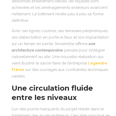
désormais entièrement lisibles, les façades sont
achevées et les aménagements extérieurs avancent
nettement. Le bâtiment révèle peu à peu sa forme
définitive.
Avec ses lignes courbes, ses terrasses périphériques,
ses dalles béton en porte-à-faux et son implantation
sur un terrain en pente, l’ensemble affirme
une
architecture contemporaine
pensée pour s’intégrer
naturellement au site. Une nouvelle réalisation qui
vient illustrer le savoir-faire de l’entreprise
Legendre
Frères
sur des ouvrages aux contraintes techniques
variées.
Une circulation fluide
entre les niveaux
L’un des points marquants du projet réside dans le
traitement des accès extérieurs. L’escalier principal en