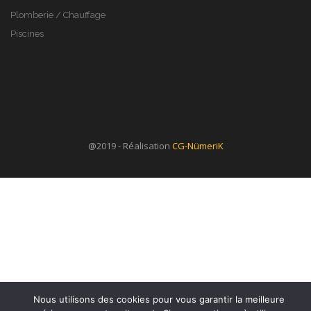
Plomberie / Chauffage
Piscines
@2019 - Réalisation
CG-NümeriK
Nous utilisons des cookies pour vous garantir la meilleure