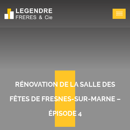
RÉNOVATION DE LA SALLE DES
FÊTES DE FRESNES-SUR-MARNE –
ÉPISODE 4