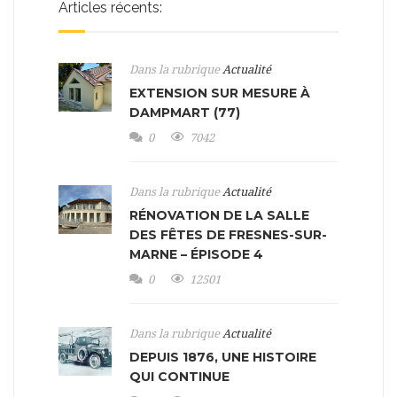
Articles récents:
Dans la rubrique
Actualité
EXTENSION SUR MESURE À
DAMPMART (77)
0
7042
Dans la rubrique
Actualité
RÉNOVATION DE LA SALLE
DES FÊTES DE FRESNES-SUR-
MARNE – ÉPISODE 4
0
12501
Dans la rubrique
Actualité
DEPUIS 1876, UNE HISTOIRE
QUI CONTINUE