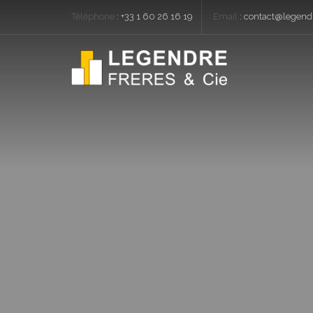
Téléphone
:
+33 1 60 26 16 19
Email
:
contact@legendr