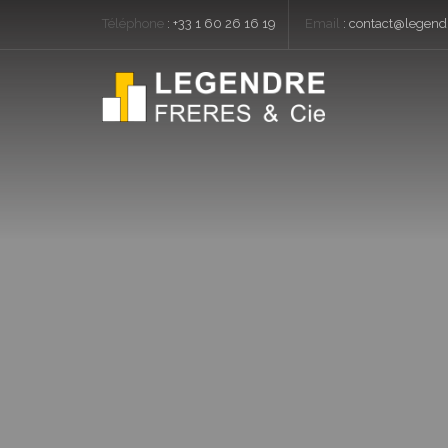
Téléphone
:
+33 1 60 26 16 19
Email
:
contact@legendr