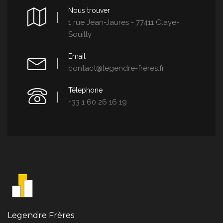
Nous trouver
1 rue Jean-Jaures - 77411 Claye-
Souilly
Email
contact@legendre-freres.fr
Télephone
+33 1 60 26 16 19
Legendre Frères