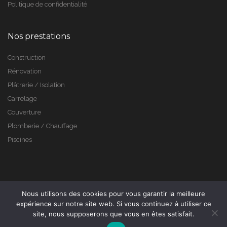
Politique de confidentialité
Nos prestations
Construction
Rénovation
Plâtrerie / Isolation
Carrelage
Couverture
Plomberie / Chauffage
Piscines
Nous utilisons des cookies pour vous garantir la meilleure
expérience sur notre site web. Si vous continuez à utiliser ce
site, nous supposerons que vous en êtes satisfait.
@2019 - Réalisation
CG-NümeriK