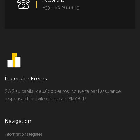
+33 1 60 26 16 19
Legendre Frères
S.A.S au capital de 46000 euros, couverte par l'assurance
responsabilité civile décennale SMABTP.
Navigation
Informations légales