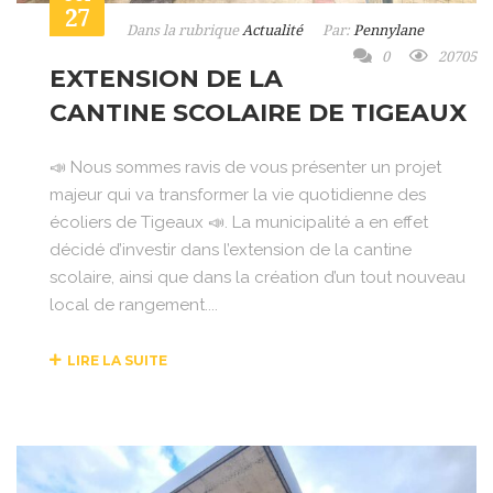
27
Dans la rubrique
Actualité
Par:
Pennylane
0
20705
EXTENSION DE LA
CANTINE SCOLAIRE DE TIGEAUX
📣 Nous sommes ravis de vous présenter un projet
majeur qui va transformer la vie quotidienne des
écoliers de Tigeaux 📣. La municipalité a en effet
décidé d’investir dans l’extension de la cantine
scolaire, ainsi que dans la création d’un tout nouveau
local de rangement....
LIRE LA SUITE