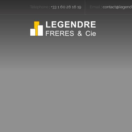
Téléphone
:
+33 1 60 26 16 19
Email
:
contact@legendr