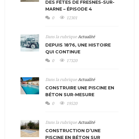
DES FÊTES DE FRESNES-SUR-
MARNE – ÉPISODE 4
0
12301
Dans la rubrique
Actualité
DEPUIS 1876, UNE HISTOIRE
QUI CONTINUE
0
17320
Dans la rubrique
Actualité
CONSTRUIRE UNE PISCINE EN
BÉTON SUR-MESURE
0
19520
Dans la rubrique
Actualité
CONSTRUCTION D’UNE
PISCINE EN BÉTON SUR