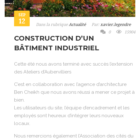
SEP
12
Dans la rubrique
Actualité
Par:
xavier.legendre
0
15904
CONSTRUCTION D’UN
BÂTIMENT INDUSTRIEL
Cette été nous avons terminé avec succès l’extension
des Ateliers d’Aubervilliers
C’est en collaboration avec l’agence d’architecture
Ben Cheikh que nous avons réussi a mener ce projet à
bien.
Les utilisateurs du site, l’équipe d’encadrement et les
employés sont heureux d’intégrer leurs nouveaux
locaux.
Nous remercions également l’Association des cités du