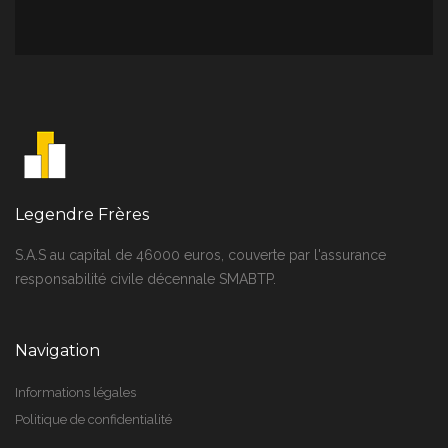
Legendre Frères
S.A.S au capital de 46000 euros, couverte par l'assurance
responsabilité civile décennale SMABTP.
Navigation
Informations légales
Politique de confidentialité