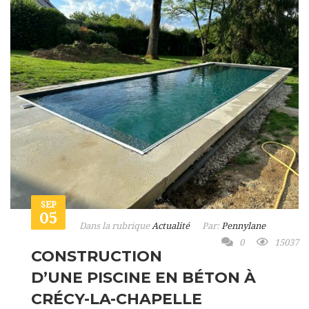
SEP
05
Dans la rubrique
Actualité
Par:
Pennylane
0
15037
CONSTRUCTION
D’UNE PISCINE EN BÉTON À
CRÉCY-LA-CHAPELLE