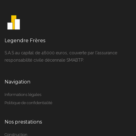
Legendre Frères
S.A.S au capital de 46000 euros, couverte par l'assurance
responsabilité civile décennale SMABTP.
Navigation
Informations légales
Politique de confidentialité
Nos prestations
Construction