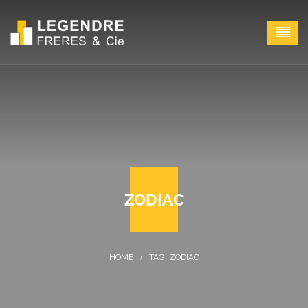
ZODIAC
TAG: ZODIAC