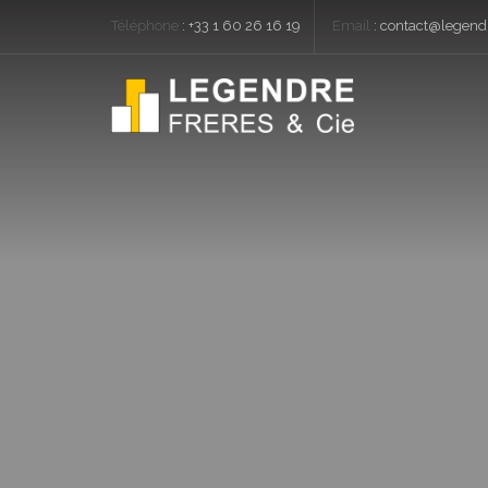
Téléphone
:
+33 1 60 26 16 19
Email
:
contact@legendr