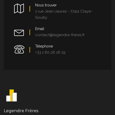
Nous trouver
1 rue Jean-Jaures - 77411 Claye-
Souilly
Email
contact@legendre-freres.fr
Télephone
+33 1 60 26 16 19
Legendre Frères