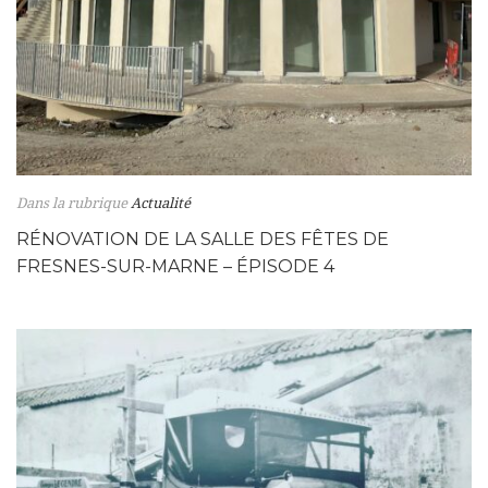
Dans la rubrique
Actualité
RÉNOVATION DE LA SALLE DES FÊTES DE
FRESNES-SUR-MARNE – ÉPISODE 4