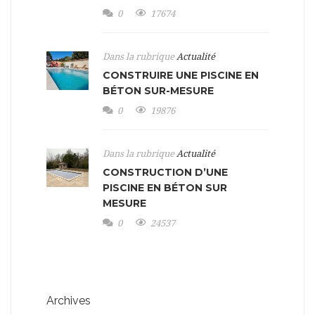
0
17674
Dans la rubrique
Actualité
CONSTRUIRE UNE PISCINE EN
BÉTON SUR-MESURE
0
19876
Dans la rubrique
Actualité
CONSTRUCTION D’UNE
PISCINE EN BÉTON SUR
MESURE
0
24537
Archives