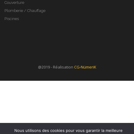
Couverture
Plomberie / Chauffage
Piscines
@2019 - Réalisation
CG-NümeriK
Nous utilisons des cookies pour vous garantir la meilleure