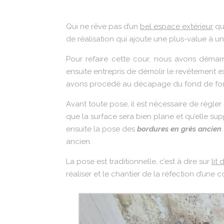
Qui ne rêve pas d’un
bel espace extérieur
qui
de réalisation qui ajoute une plus-value à un
Pour refaire cette cour, nous avons déma
ensuite entrepris de démolir le revêtement ex
avons procédé au décapage du fond de for
Avant toute pose, il est nécessaire de régle
que la surface sera bien plane et qu’elle s
ensuite la pose des
bordures en grès ancien
ancien.
La pose est traditionnelle, c’est à dire sur
lit
réaliser et le chantier de la réfection d’une 