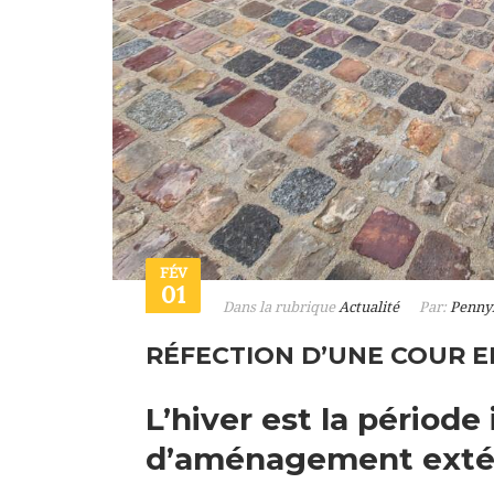
FÉV
01
Dans la rubrique
Actualité
Par:
Penny
RÉFECTION D’UNE COUR E
L’hiver est la période
d’aménagement extér