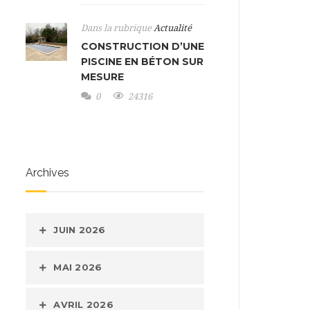
Dans la rubrique
Actualité
CONSTRUCTION D’UNE
PISCINE EN BÉTON SUR
MESURE
0
24316
Archives
JUIN 2026
MAI 2026
AVRIL 2026