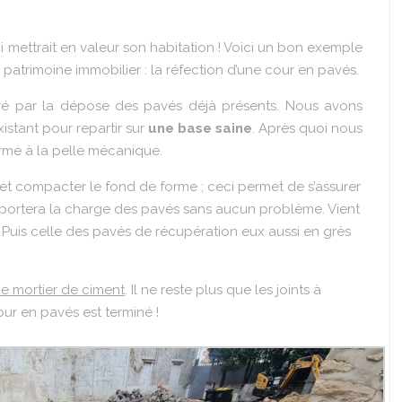
 mettrait en valeur son habitation ! Voici un bon exemple
 patrimoine immobilier : la réfection d’une cour en pavés.
rré par la dépose des pavés déjà présents. Nous avons
istant pour repartir sur
une base saine
. Après quoi nous
me à la pelle mécanique.
r et compacter le fond de forme ; ceci permet de s’assurer
upportera la charge des pavés sans aucun problème. Vient
. Puis celle des pavés de récupération eux aussi en grès
 de mortier de ciment
. Il ne reste plus que les joints à
cour en pavés est terminé !