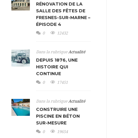
RÉNOVATION DE LA
SALLE DES FÊTES DE
FRESNES-SUR-MARNE –
ÉPISODE 4
0
12432
Dans la rubrique
Actualité
DEPUIS 1876, UNE
HISTOIRE QUI
CONTINUE
0
17451
Dans la rubrique
Actualité
CONSTRUIRE UNE
PISCINE EN BÉTON
SUR-MESURE
0
19654