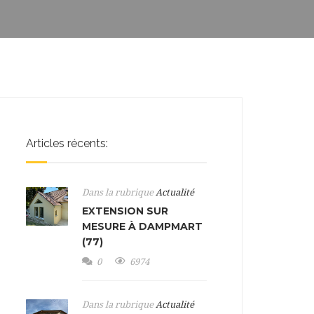
Articles récents:
Dans la rubrique
Actualité
EXTENSION SUR
MESURE À DAMPMART
(77)
0
6974
Dans la rubrique
Actualité