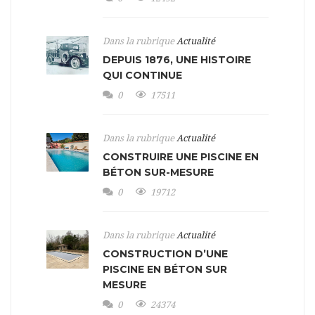
Dans la rubrique
Actualité
DEPUIS 1876, UNE HISTOIRE
QUI CONTINUE
0
17511
Dans la rubrique
Actualité
CONSTRUIRE UNE PISCINE EN
BÉTON SUR-MESURE
0
19712
Dans la rubrique
Actualité
CONSTRUCTION D’UNE
PISCINE EN BÉTON SUR
MESURE
0
24374