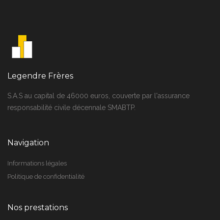
Legendre Frères
S.A.S au capital de 46000 euros, couverte par l'assurance
responsabilité civile décennale SMABTP.
Navigation
Informations légales
Politique de confidentialité
Nos prestations