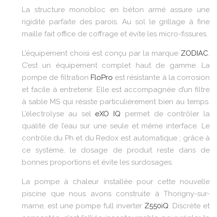
La structure monobloc en béton armé assure une
rigidité parfaite des parois. Au sol le grillage à fine
maille fait office de coffrage et évite les micro-fissures.
L’équipement choisi est conçu par la marque
ZODIAC
.
C’est un équipement complet haut de gamme. La
pompe de filtration
FloPro
est résistante à la corrosion
et facile à entretenir. Elle est accompagnée d’un filtre
à sable MS qui résiste particulièrement bien au temps.
L’électrolyse au sel
eXO IQ
permet de contrôler la
qualité de l’eau sur une seule et même interface. Le
contrôle du Ph et du Redox est automatique ; grâce à
ce système, le dosage de produit reste dans de
bonnes proportions et évite les surdosages.
La pompe à chaleur installée pour cette nouvelle
piscine que nous avons construite à Thorigny-sur-
marne, est une pompe full inverter
Z550iQ
. Discrète et