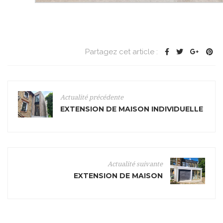
Partagez cet article :
Actualité précédente
EXTENSION DE MAISON INDIVIDUELLE
Actualité suivante
EXTENSION DE MAISON