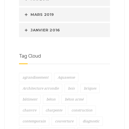
MARS 2019
JANVIER 2016
Tag Cloud
agrandissement
Aquasense
Architecture arrondie
bois
briques
bâtiment
béton
béton armé
chanvre
charpente
construction
contemporain
couverture
diagnostic