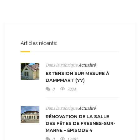
Articles récents:
Dans la rubrique
Actualité
EXTENSION SUR MESURE À
DAMPMART (77)
0
7034
Dans la rubrique
Actualité
RÉNOVATION DE LA SALLE
DES FÊTES DE FRESNES-SUR-
MARNE – ÉPISODE 4
0
12492