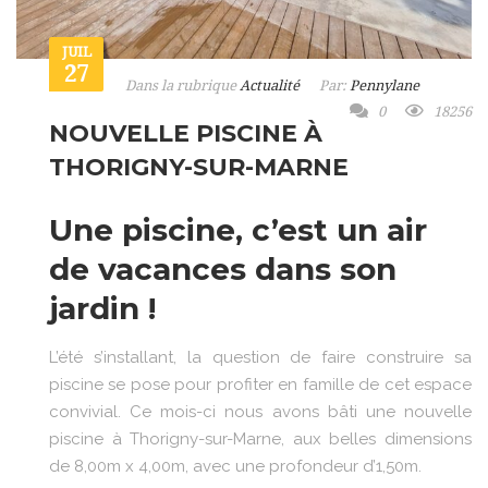
JUIL
27
Dans la rubrique
Actualité
Par:
Pennylane
0
18256
NOUVELLE PISCINE À
THORIGNY-SUR-MARNE
Une piscine, c’est un air
de vacances dans son
jardin !
L’été s’installant, la question de faire construire sa
piscine se pose pour profiter en famille de cet espace
convivial. Ce mois-ci nous avons bâti une nouvelle
piscine à Thorigny-sur-Marne, aux belles dimensions
de 8,00m x 4,00m, avec une profondeur d’1,50m.