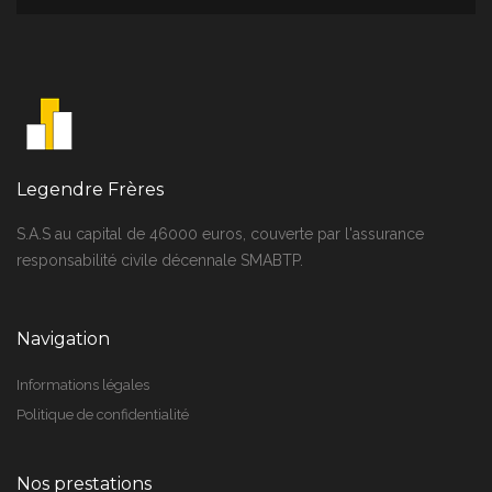
Legendre Frères
S.A.S au capital de 46000 euros, couverte par l'assurance
responsabilité civile décennale SMABTP.
Navigation
Informations légales
Politique de confidentialité
Nos prestations