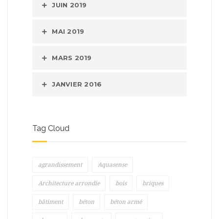
JUIN 2019
MAI 2019
MARS 2019
JANVIER 2016
Tag Cloud
agrandissement
Aquasense
Architecture arrondie
bois
briques
bâtiment
béton
béton armé