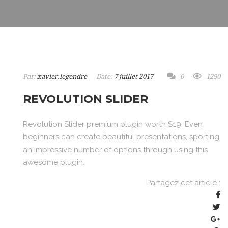
Par:
xavier.legendre
Date:
7 juillet 2017
0
1290
REVOLUTION SLIDER
Revolution Slider premium plugin worth $19. Even
beginners can create beautiful presentations, sporting
an impressive number of options through using this
awesome plugin.
Partagez cet article :