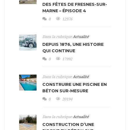
DES FÊTES DE FRESNES-SUR-
MARNE – ÉPISODE 4
0
12976
Dans la rubrique
Actualité
DEPUIS 1876, UNE HISTOIRE
QUI CONTINUE
0
17992
Dans la rubrique
Actualité
CONSTRUIRE UNE PISCINE EN
BÉTON SUR-MESURE
0
20194
Dans la rubrique
Actualité
CONSTRUCTION D’UNE