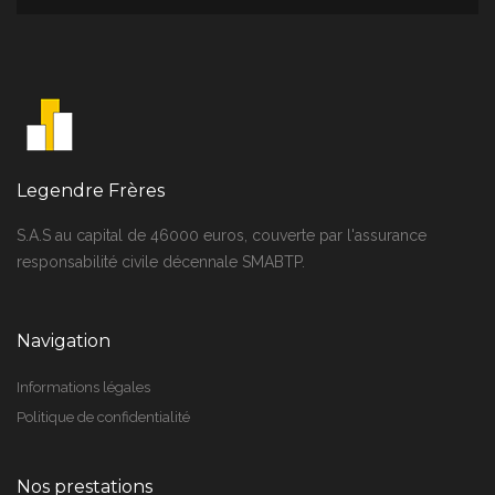
Legendre Frères
S.A.S au capital de 46000 euros, couverte par l'assurance
responsabilité civile décennale SMABTP.
Navigation
Informations légales
Politique de confidentialité
Nos prestations