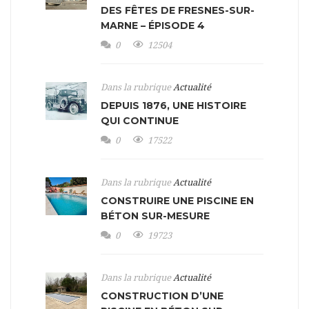
DES FÊTES DE FRESNES-SUR-
MARNE – ÉPISODE 4
0
12504
Dans la rubrique
Actualité
DEPUIS 1876, UNE HISTOIRE
QUI CONTINUE
0
17522
Dans la rubrique
Actualité
CONSTRUIRE UNE PISCINE EN
BÉTON SUR-MESURE
0
19723
Dans la rubrique
Actualité
CONSTRUCTION D’UNE