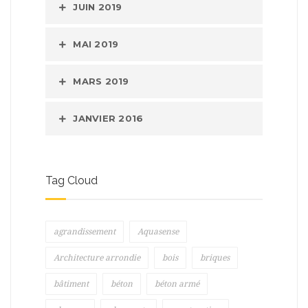
JUIN 2019
MAI 2019
MARS 2019
JANVIER 2016
Tag Cloud
agrandissement
Aquasense
Architecture arrondie
bois
briques
bâtiment
béton
béton armé