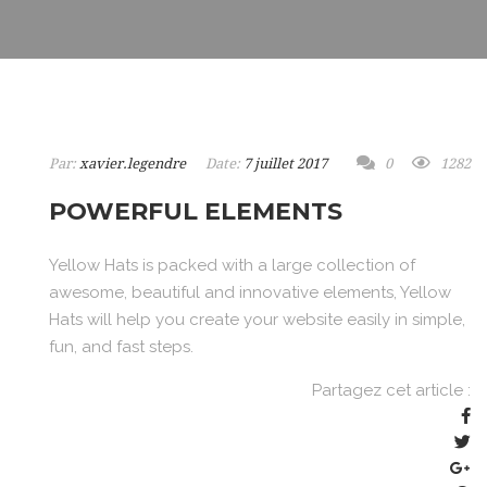
Par:
xavier.legendre
Date:
7 juillet 2017
0
1282
POWERFUL ELEMENTS
Yellow Hats is packed with a large collection of
awesome, beautiful and innovative elements, Yellow
Hats will help you create your website easily in simple,
fun, and fast steps.
Partagez cet article :