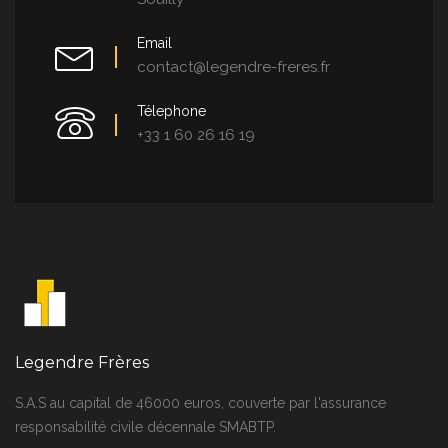
Email
contact@legendre-freres.fr
Télephone
+33 1 60 26 16 19
Legendre Frères
S.A.S au capital de 46000 euros, couverte par l'assurance
responsabilité civile décennale SMABTP.