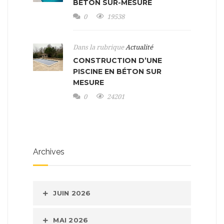
BÉTON SUR-MESURE
0
19538
Dans la rubrique
Actualité
CONSTRUCTION D’UNE
PISCINE EN BÉTON SUR
MESURE
0
24201
Archives
JUIN 2026
MAI 2026