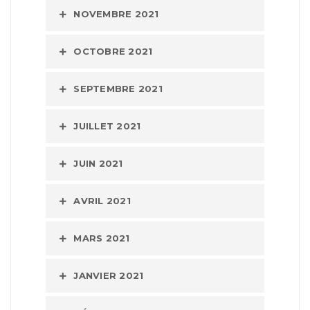
NOVEMBRE 2021
OCTOBRE 2021
SEPTEMBRE 2021
JUILLET 2021
JUIN 2021
AVRIL 2021
MARS 2021
JANVIER 2021