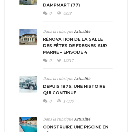
DAMPMART (77)
0
6858
Dans la rubrique
Actualité
RÉNOVATION DE LA SALLE
DES FÊTES DE FRESNES-SUR-
MARNE – ÉPISODE 4
0
12317
Dans la rubrique
Actualité
DEPUIS 1876, UNE HISTOIRE
QUI CONTINUE
0
17336
Dans la rubrique
Actualité
CONSTRUIRE UNE PISCINE EN