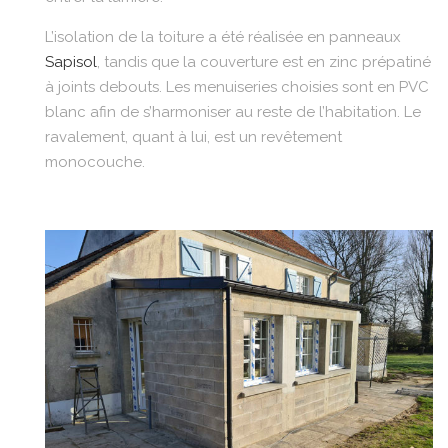
L’isolation de la toiture a été réalisée en panneaux
Sapisol
, tandis que la couverture est en zinc prépatiné
à joints debouts. Les menuiseries choisies sont en PVC
blanc afin de s’harmoniser au reste de l’habitation. Le
ravalement, quant à lui, est un revêtement
monocouche.