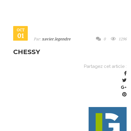
OCT
01
Par:
xavier.legendre
0
1296
CHESSY
Partagez cet article :