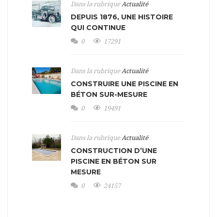
Dans la rubrique
Actualité
DEPUIS 1876, UNE HISTOIRE
QUI CONTINUE
0
17291
Dans la rubrique
Actualité
CONSTRUIRE UNE PISCINE EN
BÉTON SUR-MESURE
0
19491
Dans la rubrique
Actualité
CONSTRUCTION D’UNE
PISCINE EN BÉTON SUR
MESURE
0
24157