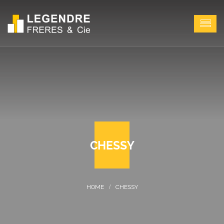
CHESSY
CHESSY