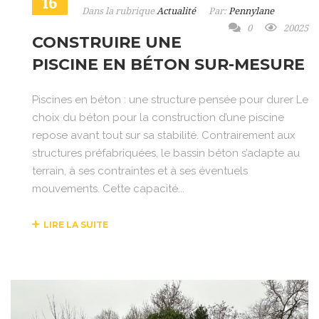
16
Dans la rubrique
Actualité
Par:
Pennylane
0
20025
CONSTRUIRE UNE
PISCINE EN BÉTON SUR-MESURE
Piscines en béton : une structure pensée pour durer Le
choix du béton pour la construction d’une piscine
repose avant tout sur sa stabilité. Contrairement aux
structures préfabriquées, le bassin béton s’adapte au
terrain, à ses contraintes et à ses éventuels
mouvements. Cette capacité...
LIRE LA SUITE