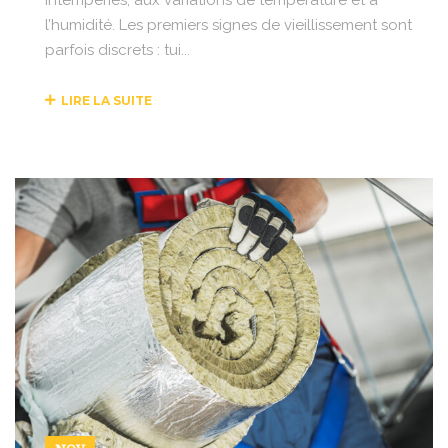
l’humidité. Les premiers signes de vieillissement sont
parfois discrets : tui...
LIRE LA SUITE