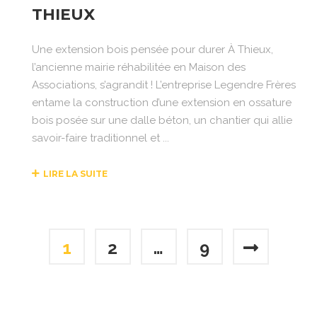
THIEUX
Une extension bois pensée pour durer À Thieux,
l’ancienne mairie réhabilitée en Maison des
Associations, s’agrandit ! L’entreprise Legendre Frères
entame la construction d’une extension en ossature
bois posée sur une dalle béton, un chantier qui allie
savoir-faire traditionnel et ...
LIRE LA SUITE
1
2
…
9