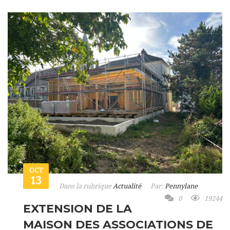
OCT
13
Dans la rubrique
Actualité
Par:
Pennylane
0
19244
EXTENSION DE LA
MAISON DES ASSOCIATIONS DE