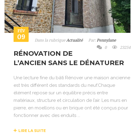
FÉV
09
Dans la rubrique
Actualité
Par:
Pennylane
0
23254
RÉNOVATION DE
L’ANCIEN SANS LE DÉNATURER
Une lecture fine du bâti Rénover une maison ancienne
est très différent des standards du neuf.Chaque
élément repose sur un équilibre précis entre
matériaux, structure et circulation de l’air. Les murs en
pierre, en moellons ou en brique ont été conçus pour
fonctionner avec des enduits ...
LIRE LA SUITE