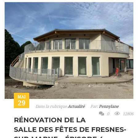
MAI
29
Dans la rubrique
Actualité
Par:
Pennylane
0
12806
RÉNOVATION DE LA
SALLE DES FÊTES DE FRESNES-