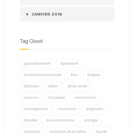
JANVIER 2016
Tag Cloud
agrandissement
Aquasense
Architecture arrondie
bois
briques
bâtiment
béton
béton armé
chanvre
charpente
construction
contemporain
couverture
diagnostic
durable
Ecoconstruction
ecologie
extension
extension de pavillon
façade