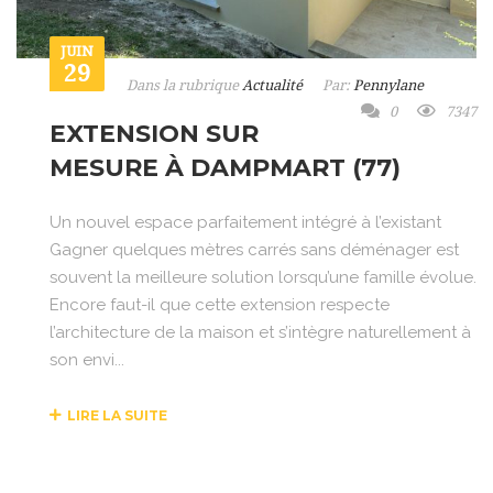
JUIN
29
Dans la rubrique
Actualité
Par:
Pennylane
0
7347
EXTENSION SUR
MESURE À DAMPMART (77)
Un nouvel espace parfaitement intégré à l’existant
Gagner quelques mètres carrés sans déménager est
souvent la meilleure solution lorsqu’une famille évolue.
Encore faut-il que cette extension respecte
l’architecture de la maison et s’intègre naturellement à
son envi...
LIRE LA SUITE