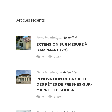
Articles récents:
Dans la rubrique
Actualité
EXTENSION SUR MESURE À
DAMPMART (77)
0
7347
Dans la rubrique
Actualité
RÉNOVATION DE LA SALLE
DES FÊTES DE FRESNES-SUR-
MARNE – ÉPISODE 4
0
12806