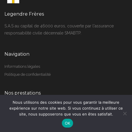
Legendre Frères
S.A.S au capital de 46000 euros, couverte par l'assurance
responsabilité civile décennale SMABTP.
Navigation
Informations légales
Politique de confidentialité
Nos prestations
Nous utilisons des cookies pour vous garantir la meilleure
Construction
expérience sur notre site web. Si vous continuez à utiliser ce
Rénovation
site, nous supposerons que vous en êtes satisfait.
Plâtrerie / Isolation
OK
Carrelage