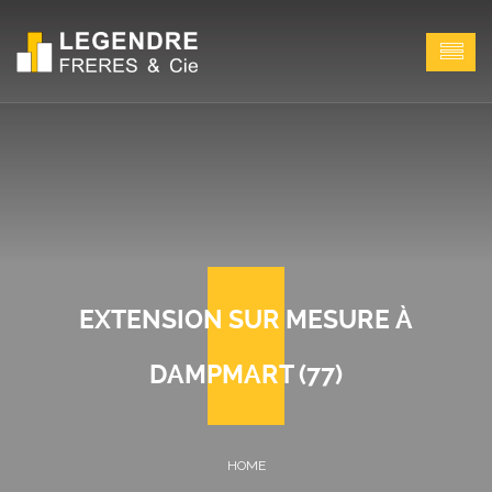
EXTENSION SUR MESURE À
DAMPMART (77)