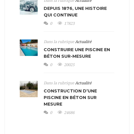
Dans la rubrique
Actualité
DEPUIS 1876, UNE HISTOIRE
QUI CONTINUE
0
17823
Dans la rubrique
Actualité
CONSTRUIRE UNE PISCINE EN
BÉTON SUR-MESURE
0
20025
Dans la rubrique
Actualité
CONSTRUCTION D’UNE
PISCINE EN BÉTON SUR
MESURE
0
24686