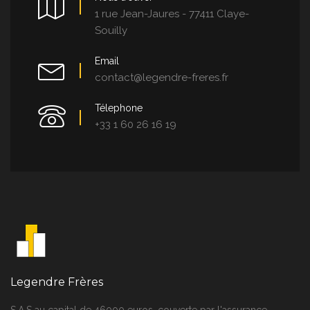
1 rue Jean-Jaures - 77411 Claye-
Souilly
Email
contact@legendre-freres.fr
Télephone
+33 1 60 26 16 19
Legendre Frères