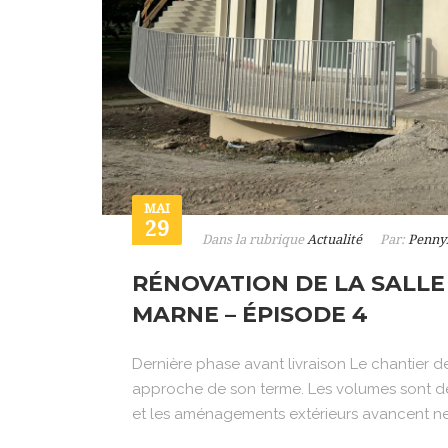
MAI
29
Dans la rubrique
Actualité
Par:
Penny
RÉNOVATION DE LA SALLE
MARNE – ÉPISODE 4
Dernière phase avant livraison Le chantier d
approche de son terme. Les volumes sont dés
et les aménagements extérieurs avancent net