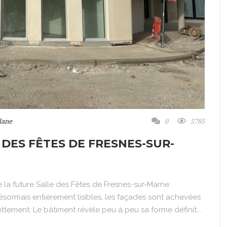
lane
0
5785
 DES FÊTES DE FRESNES-SUR-
e la future Salle des Fêtes de Fresnes-sur-Marne
ormais entièrement lisibles, les façades sont achevées
tement. Le bâtiment révèle peu à peu sa forme définit...