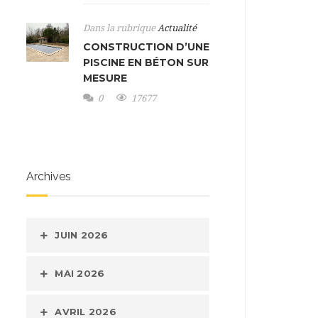
Dans la rubrique
Actualité
CONSTRUCTION D’UNE
PISCINE EN BÉTON SUR
MESURE
0
17677
Archives
JUIN 2026
MAI 2026
AVRIL 2026