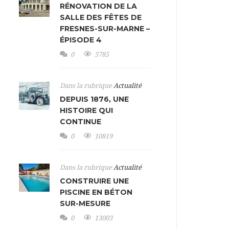
RÉNOVATION DE LA
SALLE DES FÊTES DE
FRESNES-SUR-MARNE –
ÉPISODE 4
0
5785
Dans la rubrique
Actualité
DEPUIS 1876, UNE
HISTOIRE QUI
CONTINUE
0
10819
Dans la rubrique
Actualité
CONSTRUIRE UNE
PISCINE EN BÉTON
SUR-MESURE
0
13003