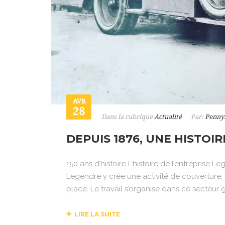
AVR
28
Dans la rubrique
Actualité
Par:
Penny
DEPUIS 1876, UNE HISTOI
150 ans d’histoire L’histoire de l’entreprise
Legendre y crée une activité de couverture,
place. Le travail s’organise dans ce secteur 
LIRE LA SUITE