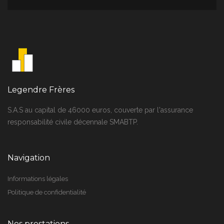
Legendre Frères
S.A.S au capital de 46000 euros, couverte par l'assurance
responsabilité civile décennale SMABTP.
Navigation
Informations légales
Politique de confidentialité
Nos prestations