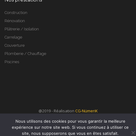
Construction
Rénovation
Plâtrerie / Isolation
Carrelage
Couverture
Plomberie / Chauffage
Piscines
@2019 - Réalisation
CG-NümeriK
Nous utilisons des cookies pour vous garantir la meilleure
expérience sur notre site web. Si vous continuez à utiliser ce
site, nous supposerons que vous en êtes satisfait.