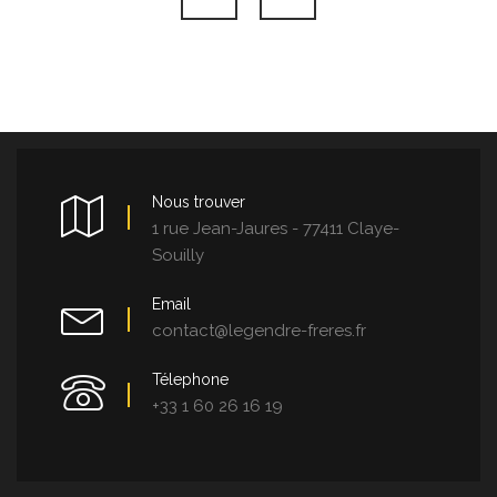
Nous trouver
1 rue Jean-Jaures - 77411 Claye-
Souilly
Email
contact@legendre-freres.fr
Télephone
+33 1 60 26 16 19