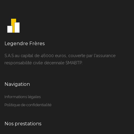
Legendre Frères
S.A.S au capital de 46000 euros, couverte par l'assurance
responsabilité civile décennale SMABTP.
Navigation
Informations légales
Politique de confidentialité
Nos prestations