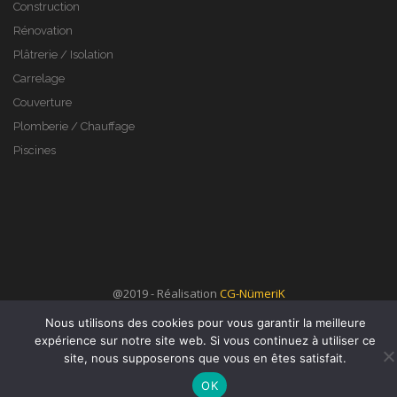
Construction
Rénovation
Plâtrerie / Isolation
Carrelage
Couverture
Plomberie / Chauffage
Piscines
@2019 - Réalisation
CG-NümeriK
Nous utilisons des cookies pour vous garantir la meilleure
expérience sur notre site web. Si vous continuez à utiliser ce
site, nous supposerons que vous en êtes satisfait.
OK