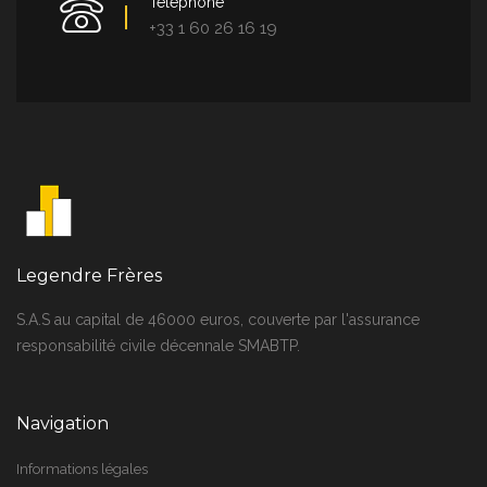
Télephone
+33 1 60 26 16 19
Legendre Frères
S.A.S au capital de 46000 euros, couverte par l'assurance
responsabilité civile décennale SMABTP.
Navigation
Informations légales