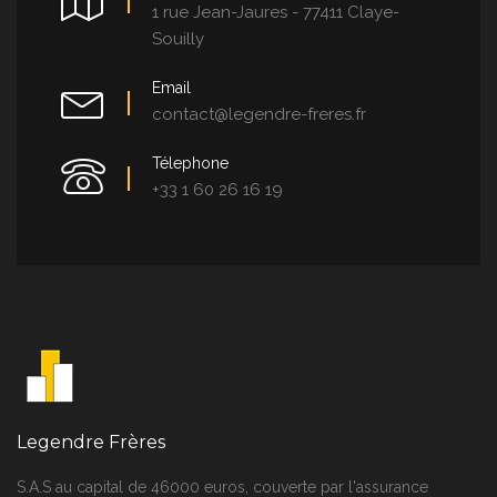
1 rue Jean-Jaures - 77411 Claye-
Souilly
Email
contact@legendre-freres.fr
Télephone
+33 1 60 26 16 19
Legendre Frères
S.A.S au capital de 46000 euros, couverte par l'assurance