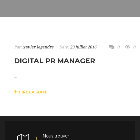
Par:
xavier.legendre
Date:
23 juillet 2016
0
8
DIGITAL PR MANAGER
...
LIRE LA SUITE
Nous trouver