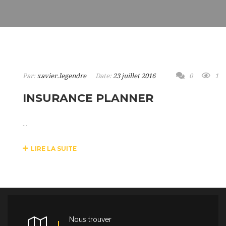
Par:
xavier.legendre
Date:
23 juillet 2016
0
1
INSURANCE PLANNER
...
LIRE LA SUITE
Nous trouver