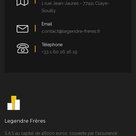
1 rue Jean-Jaures - 77411 Claye-
Souilly
Email
contact@legendre-freres.fr
Télephone
+33 1 60 26 16 19
Legendre Frères
S.A.S au capital de 46000 euros, couverte par l'assurance