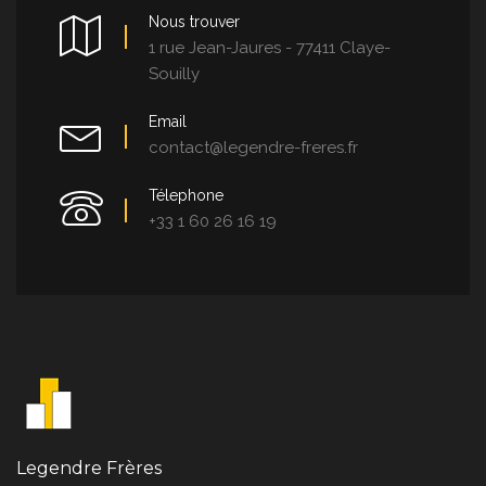
Nous trouver
1 rue Jean-Jaures - 77411 Claye-
Souilly
Email
contact@legendre-freres.fr
Télephone
+33 1 60 26 16 19
Legendre Frères