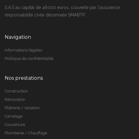
S.A.S au capital de 46000 euros, couverte par l'assurance
responsabilité civile décennale SMABTP.
Navigation
Informations légales
Politique de confidentialité
Nos prestations
Construction
Rénovation
Plâtrerie / Isolation
Carrelage
Couverture
Plomberie / Chauffage