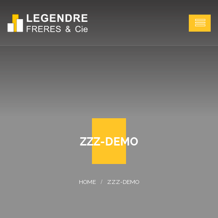
ZZZ-DEMO
ZZZ-DEMO