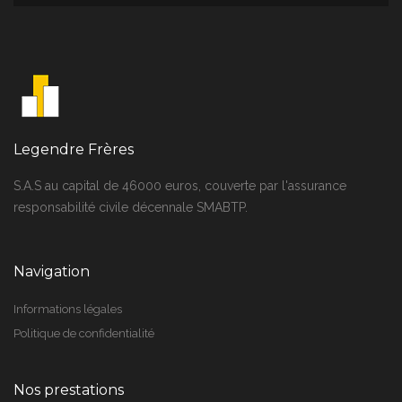
Legendre Frères
S.A.S au capital de 46000 euros, couverte par l'assurance
responsabilité civile décennale SMABTP.
Navigation
Informations légales
Politique de confidentialité
Nos prestations