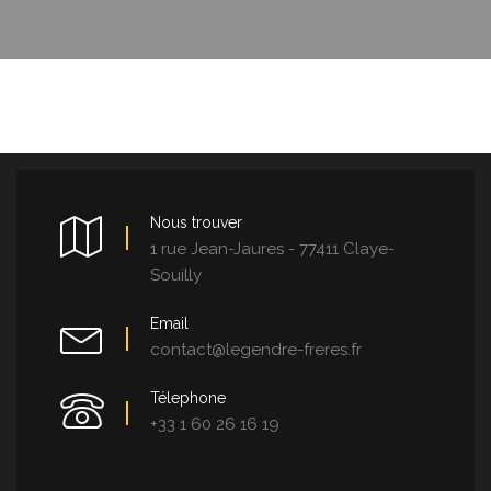
Nous trouver
1 rue Jean-Jaures - 77411 Claye-
Souilly
Email
contact@legendre-freres.fr
Télephone
+33 1 60 26 16 19