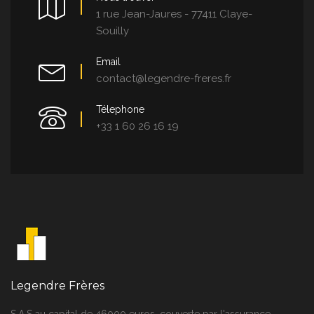
1 rue Jean-Jaures - 77411 Claye-
Souilly
Email
contact@legendre-freres.fr
Télephone
+33 1 60 26 16 19
Legendre Frères