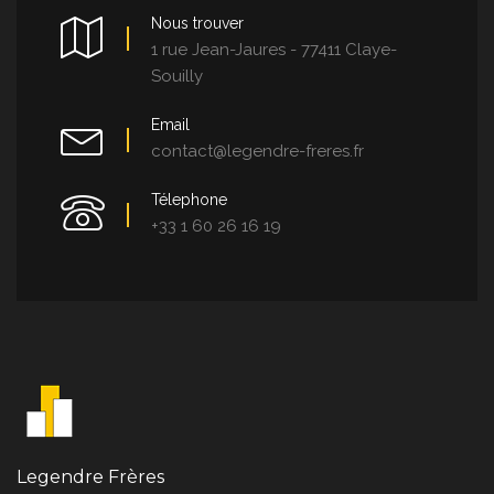
Nous trouver
1 rue Jean-Jaures - 77411 Claye-
Souilly
Email
contact@legendre-freres.fr
Télephone
+33 1 60 26 16 19
Legendre Frères