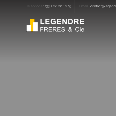
Téléphone
:
+33 1 60 26 16 19
Email
:
contact@legendr