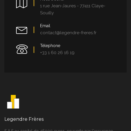
1 rue Jean-Jaures - 77411 Claye-
Souilly
Email
contact@legendre-freres.fr
Télephone
+33 1 60 26 16 19
Legendre Frères