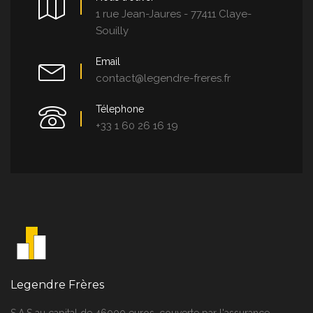
1 rue Jean-Jaures - 77411 Claye-
Souilly
Email
contact@legendre-freres.fr
Télephone
+33 1 60 26 16 19
Legendre Frères