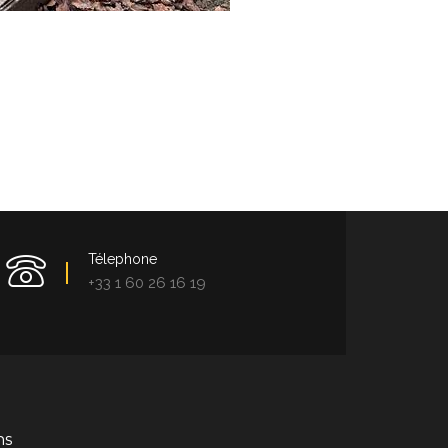
Télephone
+33 1 60 26 16 19
ns