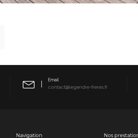
Email
contact@legendre-freres.fr
Navigation
Nos prestatio