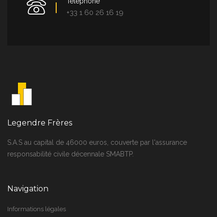
Télephone
+33 1 60 26 16 19
Legendre Frères
S.A.S au capital de 46000 euros, couverte par l'assurance
responsabilité civile décennale SMABTP.
Navigation
Informations légales