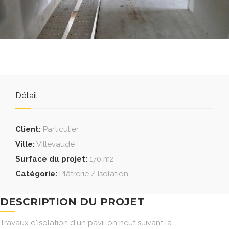
Détail
Client:
Particulier
Ville:
Villevaudé
Surface du projet:
170 m2
Catégorie:
Plâtrerie / Isolation
DESCRIPTION DU PROJET
Travaux d'isolation d'un pavillon neuf suivant la