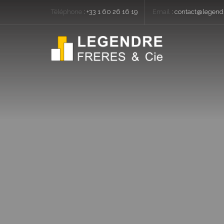
Téléphone
:
+33 1 60 26 16 19
Email
:
contact@legendr