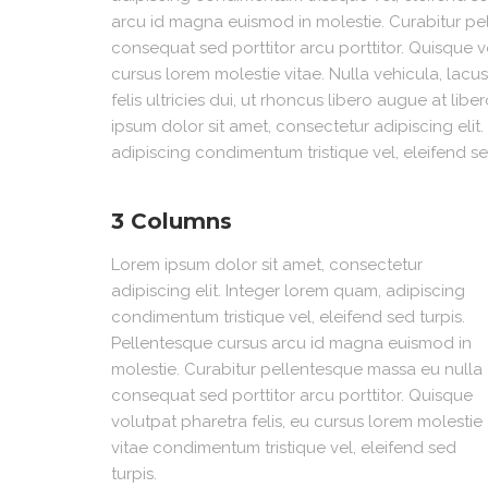
arcu id magna euismod in molestie. Curabitur pe
consequat sed porttitor arcu porttitor. Quisque vo
cursus lorem molestie vitae. Nulla vehicula, lacus
felis ultricies dui, ut rhoncus libero augue at lib
ipsum dolor sit amet, consectetur adipiscing elit
adipiscing condimentum tristique vel, eleifend se
3 Columns
Lorem ipsum dolor sit amet, consectetur
adipiscing elit. Integer lorem quam, adipiscing
condimentum tristique vel, eleifend sed turpis.
Pellentesque cursus arcu id magna euismod in
molestie. Curabitur pellentesque massa eu nulla
consequat sed porttitor arcu porttitor. Quisque
volutpat pharetra felis, eu cursus lorem molestie
vitae condimentum tristique vel, eleifend sed
turpis.