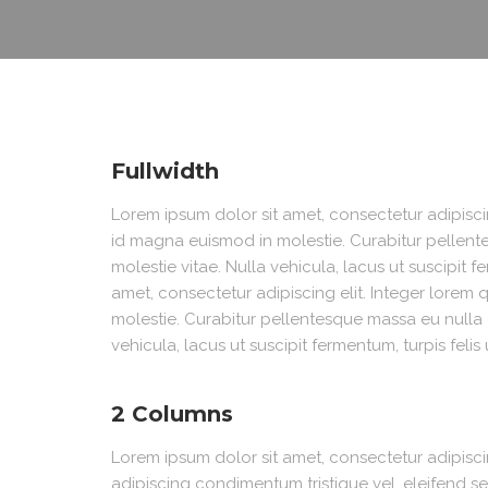
Fullwidth
Lorem ipsum dolor sit amet, consectetur adipiscin
id magna euismod in molestie. Curabitur pellente
molestie vitae. Nulla vehicula, lacus ut suscipit f
amet, consectetur adipiscing elit. Integer lorem
molestie. Curabitur pellentesque massa eu nulla c
vehicula, lacus ut suscipit fermentum, turpis felis 
2 Columns
Lorem ipsum dolor sit amet, consectetur adipisci
adipiscing condimentum tristique vel, eleifend se